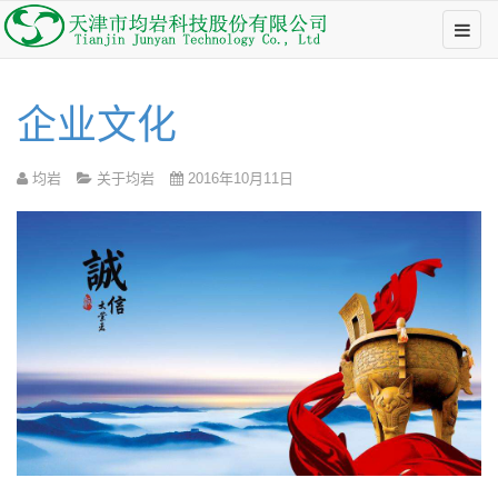
企业文化
均岩
关于均岩
2016年10月11日